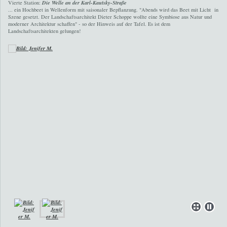
Vierte Station:
D
ie Welle an der Karl-Kautsky-Straße
... ein Hochbeet in Wellenform mit saisonaler Bepflanzung. "Abends wird das Beet mit Licht in
Szene gesetzt. Der Landschaftsarchitekt Dieter Schoppe wollte eine Symbiose aus Natur und
moderner Architektur schaffen" - so der Hinweis auf der Tafel. Es ist dem
Landschaftsarchitekten gelungen!