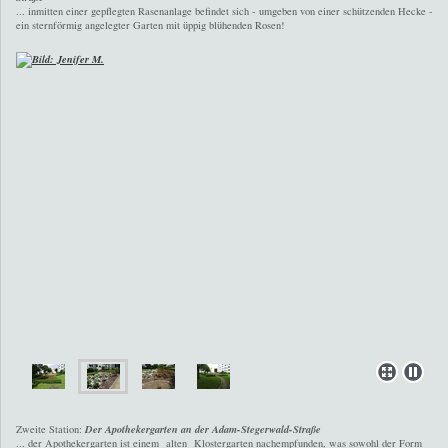
... inmitten einer gepflegten Rasenanlage befindet sich - umgeben von einer schützenden Hecke -
ein sternförmig angelegter Garten mit üppig blühenden Rosen!
Zweite Station:
Der Apothekergarten an der Adam-Stegerwald-Straße
... der Apothekergarten ist einem alten Klostergarten nachempfunden, was sowohl der Form