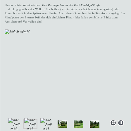
Unsere letzte Wanderstation:
Der Rosengarten an der Karl-Kautsky-Straße
... direkt gegenüber der Welle! Hier blühen (wie im oben beschriebenen Rosengarten) die
Rosen bis weit in den Spätsommer hinein! Auch dieses Rosenbeet ist in Sternform angelegt. Im
Mittelpunkt des Sternes befindet sich ein kleiner Platz - hier laden gemütliche Bänke zum
Ausruhen und Verweilen ein!