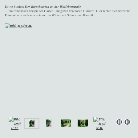
Dritte Station:
D
er Barockgarten an der Witzlebenstraße
... ein romantisch verspielter Garten - umgeben von hohen Häusern. Hier bieten sich herrliche
Fotomotive - auch sehr reizvoll im Winter mit Schnee und Raureif!