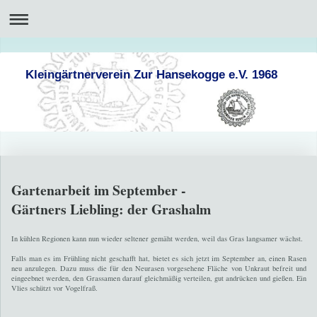
Kleingärtnerverein Zur Hansekogge e.V. 1968
Gartenarbeit im September -
Gärtners Liebling: der Grashalm
In kühlen Regionen kann nun wieder seltener gemäht werden, weil das Gras langsamer wächst.
Falls man es im Frühling nicht geschafft hat, bietet es sich jetzt im September an, einen Rasen
neu anzulegen. Dazu muss die für den Neurasen vorgesehene Fläche von Unkraut befreit und
eingeebnet werden, den Grassamen darauf gleichmäßig verteilen, gut andrücken und gießen. Ein
Vlies schützt vor Vogelfraß.