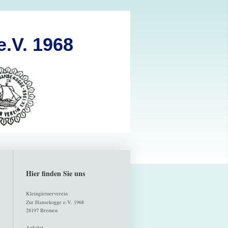
e.V. 1968
Hier finden Sie uns
Kleingärtnerverein
Zur Hansekogge e.V. 1968
28197 Bremen
Anfahrt