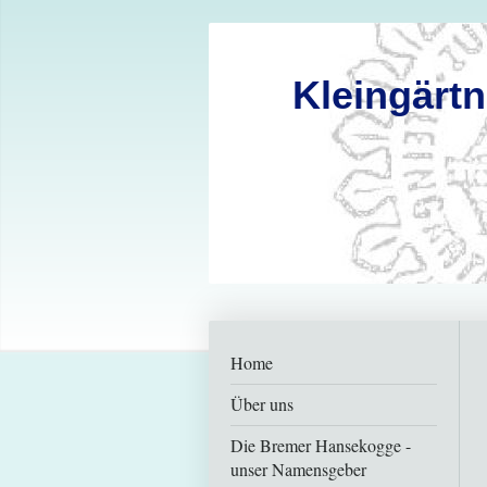
Kleingärt
Home
Über uns
Die Bremer Hansekogge -
unser Namensgeber