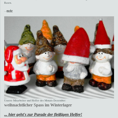
Rasen.
...
mehr
Unsere Mitarbeiter und Helfer des Monats Dezember
:
weihnachtlicher Spass im Winterlager
... hier geht's zur Parade der fleißigen Helfer!