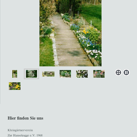
Hier finden Sie uns
Kleingärtnerverein
Zur Hansekogge e.V. 1968